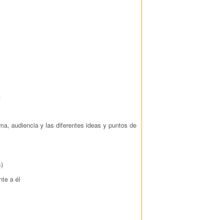
.
ma, audiencia y las diferentes ideas y puntos de
s)
nte a él