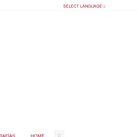
SELECT LANGUAGE
▼
RAFÍAS
HOME