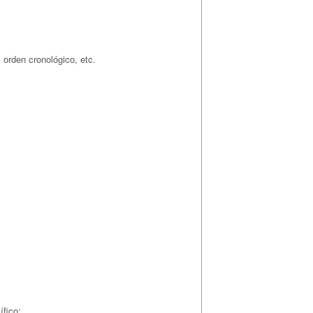
 orden cronológico, etc.
ífico: