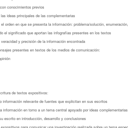
 con conocimientos previos
o las ideas principales de las complementarias
 el orden en que se presenta la información: problema/solución, enumeración,
o el significado que aportan las infografías presentes en los textos
la veracidad y precisión de la información encontrada
ensajes presentes en textos de los medios de comunicación:
opinión
scritura de textos expositivos:
o información relevante de fuentes que explicitan en sus escritos
la información en torno a un tema central apoyado por ideas complementarias
su escrito en introducción, desarrollo y conclusiones
s expositivos para comunicar una investigación realizada sobre un tema espec