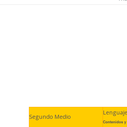
Lenguaje
Segundo Medio
Contenidos y 