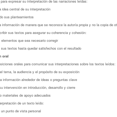
s para expresar su interpretación de las narraciones leídas:
a idea central de su interpretación
do sus planteamientos
a información de manera que se reconoce la autoría propia y no la copia de ot
cribir sus textos para asegurar su coherencia y cohesión:
 elementos que sea necesario corregir
o sus textos hasta quedar satisfechos con el resultado
 oral
osiciones orales para comunicar sus interpretaciones sobre los textos leídos:
 el tema, la audiencia y el propósito de su exposición
la información alrededor de ideas o preguntas clave
u intervención en introducción, desarrollo y cierre
do materiales de apoyo adecuados
erpretación de un texto leído:
o un punto de vista personal