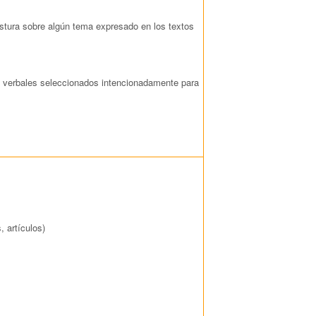
ostura sobre algún tema expresado en los textos
o verbales seleccionados intencionadamente para
, artículos)