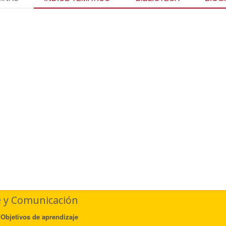
 y Comunicación
Objetivos de aprendizaje