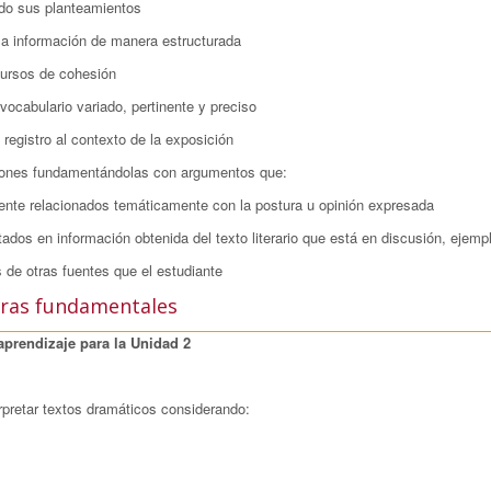
do sus planteamientos
la información de manera estructurada
ecursos de cohesión
 vocabulario variado, pertinente y preciso
 registro al contexto de la exposición
iones fundamentándolas con argumentos que:
ente relacionados temáticamente con la postura u opinión expresada
tados en información obtenida del texto literario que está en discusión, ejem
s de otras fuentes que el estudiante
ras fundamentales
aprendizaje para la Unidad 2
erpretar textos dramáticos considerando: