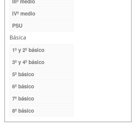
IIIº medio
IVº medio
PSU
Básica
1º y 2º básico
3º y 4º básico
5º básico
6º básico
7º básico
8º básico