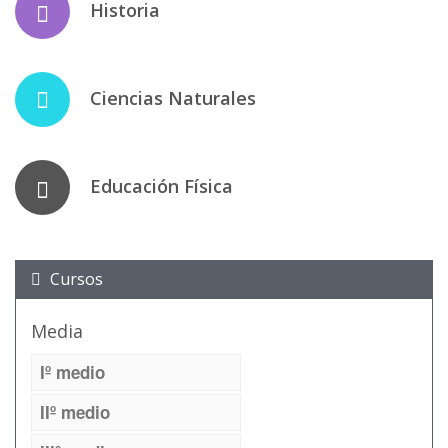
Historia
Ciencias Naturales
Educación Física
Cursos
Media
Iº medio
IIº medio